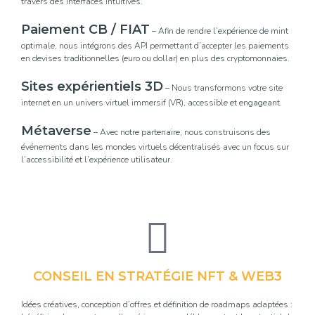
travers des interfaces intuitives.
Paiement CB / FIAT
– Afin de rendre l’expérience de mint
optimale, nous intégrons des API permettant d’accepter les paiements
en devises traditionnelles (euro ou dollar) en plus des cryptomonnaies.
Sites expérientiels 3D
– Nous transformons votre site
internet en un univers virtuel immersif (VR), accessible et engageant.
Métaverse
– Avec notre partenaire, nous construisons des
événements dans les mondes virtuels décentralisés avec un focus sur
l’accessibilité et l’expérience utilisateur.
CONSEIL EN STRATÉGIE NFT & WEB3
Idées créatives, conception d’offres et définition de roadmaps adaptées :