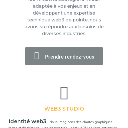
adaptée à vos enjeux et en
développant une expertise
technique web3 de pointe, nous
avons su répondre aux besoins de
diverses industries.
Prendre rendez-vous
WEB3 STUDIO
Identité web3
- Nous imaginons des chartes graphiques
fortes et distinctives : une identité traduisant l’ADN de votre entreprise,