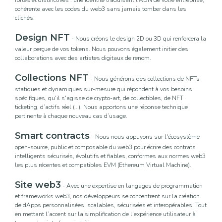
cohérente avec les codes du web3 sans jamais tomber dans les
clichés.
Design NFT
- Nous créons le design 2D ou 3D qui renforcera la
valeur perçue de vos tokens. Nous pouvons également initier des
collaborations avec des artistes digitaux de renom.
Collections NFT
- Nous générons des collections de NFTs
statiques et dynamiques sur-mesure qui répondent à vos besoins
spécifiques, qu'il s'agisse de crypto-art, de collectibles, de NFT
ticketing, d’actifs réel (...). Nous apportons une réponse technique
pertinente à chaque nouveau cas d’usage.
Smart contracts
- Nous nous appuyons sur l'écosystème
open-source, public et composable du web3 pour écrire des contrats
intelligents sécurisés, évolutifs et fiables, conformes aux normes web3
les plus récentes et compatibles EVM (Ethereum Virtual Machine).
Site web3
- Avec une expertise en langages de programmation
et frameworks web3, nos développeurs se concentrent sur la création
de dApps personnalisées, scalables, sécurisées et interopérables. Tout
en mettant l’accent sur la simplification de l’expérience utilisateur à