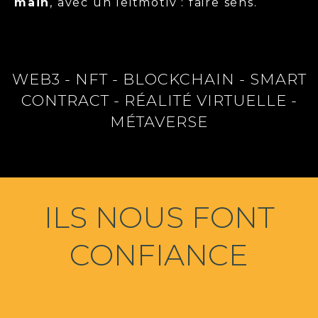
main
, avec un leitmotiv : faire sens.
WEB3 - NFT - BLOCKCHAIN - SMART
CONTRACT - RÉALITÉ VIRTUELLE -
MÉTAVERSE
ILS NOUS FONT
CONFIANCE