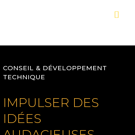
CONSEIL & DÉVELOPPEMENT
TECHNIQUE
IMPULSER DES
IDÉES
AUDACIEUSES.