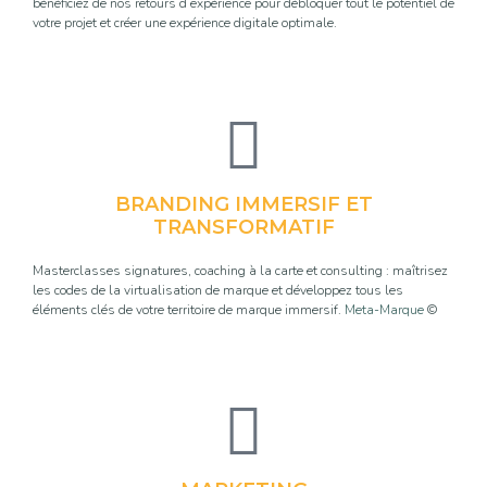
bénéficiez de nos retours d’expérience pour débloquer tout le potentiel de
votre projet et créer une expérience digitale optimale.
BRANDING IMMERSIF ET
TRANSFORMATIF
Masterclasses signatures, coaching à la carte et consulting : maîtrisez
les codes de la virtualisation de marque et développez tous les
éléments clés de votre territoire de marque immersif.
Meta-Marque
©